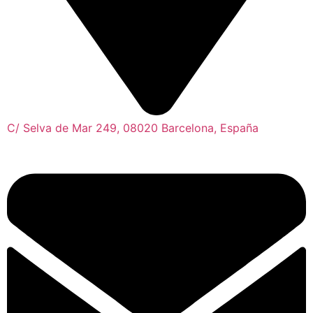
C/ Selva de Mar 249, 08020 Barcelona, España