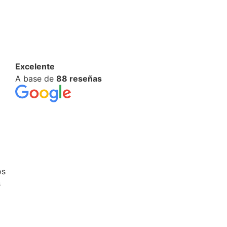
Excelente
A base de
88 reseñas
os
s