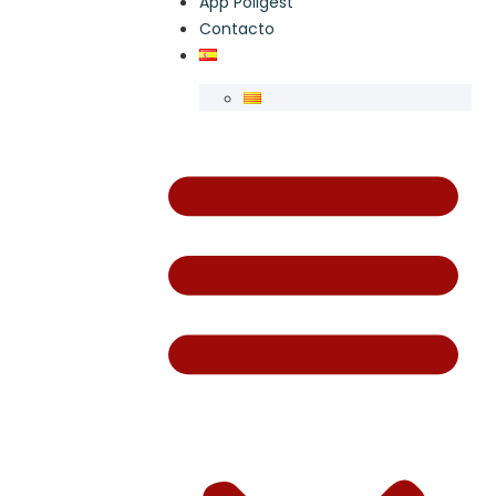
App Poligest
Contacto