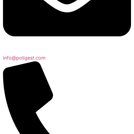
info@poligest.com